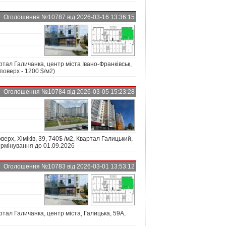
Оголошення №10787 від 2026-03-16 13:36:15
ал Галичанка, центр міста Івано-Франківськ,
 поверх - 1200 $/м2)
Оголошення №10784 від 2026-03-05 15:23:28
верх, Хіміків, 39, 740$ /м2, Квартал Галицький,
термінування до 01.09.2026
Оголошення №10783 від 2026-03-01 13:53:12
ал Галичанка, центр міста, Галицька, 59А,