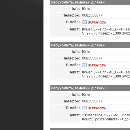
Нерухомість, земельні ділянки
Ім'я:
Юлія
Телефон:
0681556677
Е-мейл:
Відповісти
Текст:
Комерційне приміщення Кварт
S=97,6 (3 поверх - 1300 $/м2
Нерухомість, земельні ділянки
Ім'я:
Юлія
Телефон:
0681556677
Е-мейл:
Відповісти
Текст:
Комерційне приміщення Кварт
S=97,6 (3 поверх - 1300 $/м2
Нерухомість, земельні ділянки
Ім'я:
Юлія
Телефон:
0681556677
Е-мейл:
Відповісти
Текст:
2 к квартира, S=72 м2, 6 пове
Комфі), розтермінування до 