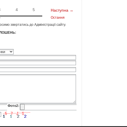
3
4
5
Наступна →
Остання
росимо звертатись до
Адміністрації сайту
.
ЛОШЕНЬ:
Фото2: