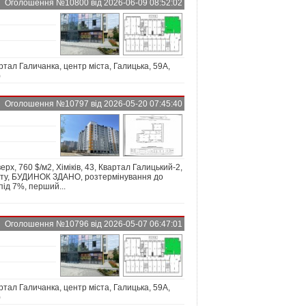
Оголошення №10800 від 2026-06-09 08:52:02
ал Галичанка, центр міста, Галицька, 59А,
)
Оголошення №10797 від 2026-05-20 07:45:40
ерх, 760 $/м2, Хіміків, 43, Квартал Галицький-2,
мосту, БУДИНОК ЗДАНО, розтермінування до
під 7%, перший...
Оголошення №10796 від 2026-05-07 06:47:01
ал Галичанка, центр міста, Галицька, 59А,
)