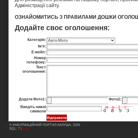
Адміністрації сайту
.
ОЗНАЙОМИТИСЬ З ПРАВИЛАМИ ДОШКИ ОГОЛО
Додайте своє оголошення:
Категорія:
Ім'я:
Е-мейл:
Номер
телефону:
Текст
оголошення:
Додати Фото1:
Фото2:
Введіть нижні
символи
© ІНФОРМАЦІЙНИЙ ПОРТАЛ КАЛУША, 2026
SQL: 7 |
Вхід