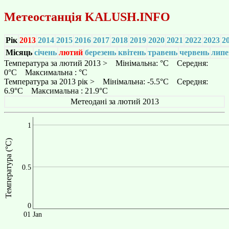
Метеостанція
KALUSH.INFO
Рік
2013
2014
2015
2016
2017
2018
2019
2020
2021
2022
2023
2
Місяць
січень
лютий
березень
квітень
травень
червень
липе
Температура за лютий 2013 > Мінімальна: °C Середня:
0°C Максимальна : °C
Температура за 2013 рік > Мінімальна: -5.5°C Середня:
6.9°C Максимальна : 21.9°C
Метеодані за лютий 2013
1
Температура (°C)
0.5
0
01 Jan